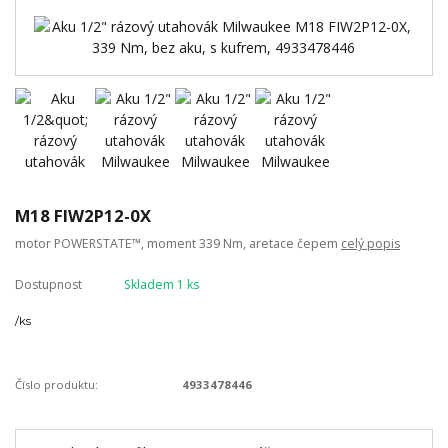
M18 FIW2P12-0X
motor POWERSTATE™, moment 339 Nm, aretace čepem
celý popis
Dostupnost
Skladem 1 ks
/
ks
Číslo produktu:
4933478446