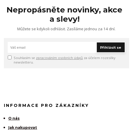
Nepropásněte novinky, akce
a slevy!
Můžete se kdykoli odhlásit. Zasíláme jednou za 14 dní.
Přihlásit se
Souhlasím se
zpracováním osobních údajů
za účelem rozesílky
newsletteru.
INFORMACE PRO ZÁKAZNÍKY
O nás
Jak nakupovat