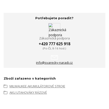
Potřebujete poradit?
Zákaznická podpora
+420 777 625 918
(Po-Čt, 8-16 hod.)
info@svarecky-naradi.cz
Zboží zařazeno v kategoriích
MILWAUKEE AKUMULÁTOROVÉ STROJE
AKU UTAHOVÁKY RÁZOVÉ