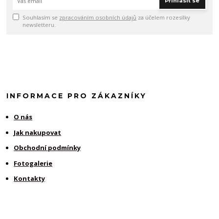
Přihlásit se
Souhlasím se
zpracováním osobních údajů
za účelem rozesílky
newsletteru.
INFORMACE PRO ZÁKAZNÍKY
O nás
Jak nakupovat
Obchodní podmínky
Fotogalerie
Kontakty