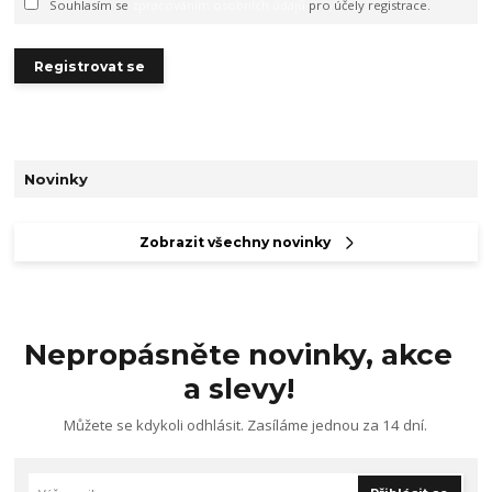
Souhlasím se
zpracováním osobních údajů
pro účely registrace.
Registrovat se
Novinky
Zobrazit všechny novinky
Nepropásněte novinky, akce
a slevy!
Můžete se kdykoli odhlásit. Zasíláme jednou za 14 dní.