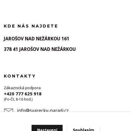
KDE NÁS NAJDETE
JAROŠOV NAD NEŽÁRKOU 161
378 41 JAROŠOV NAD NEŽÁRKOU
KONTAKTY
Zákaznická podpora
+420 777 625 918
(Po-Čt, 8-16 hod.)
info@svarecky-naradi.cz
Nastavení
Souhlasím