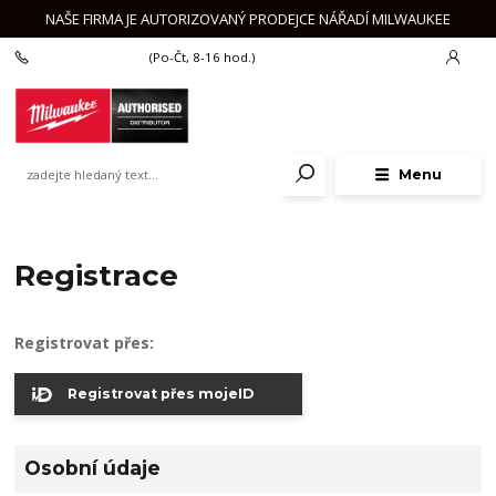
NAŠE FIRMA JE AUTORIZOVANÝ PRODEJCE NÁŘADÍ MILWAUKEE
+420 777 625 918
(Po-Čt, 8-16 hod.)
Menu
Registrace
Registrovat přes:
Registrovat přes mojeID
Osobní údaje