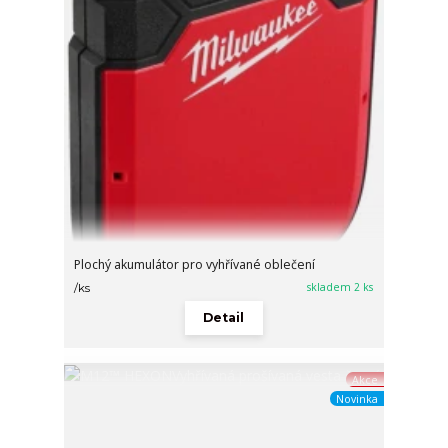
Plochý akumulátor pro vyhřívané oblečení
skladem 2 ks
/
ks
Detail
Akce
Novinka