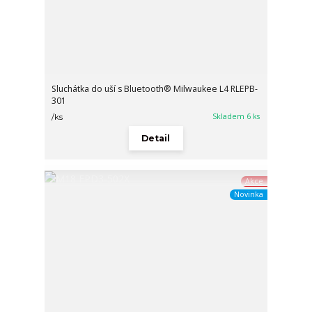
Sluchátka do uší s Bluetooth® Milwaukee L4 RLEPB-
301
Skladem 6 ks
/
ks
Detail
Akce
Novinka