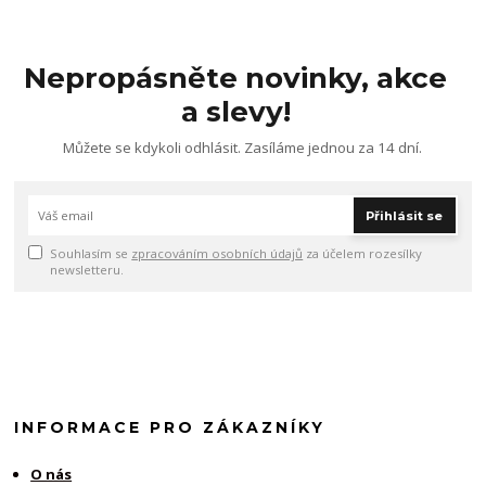
Nepropásněte novinky, akce
a slevy!
Můžete se kdykoli odhlásit. Zasíláme jednou za 14 dní.
Přihlásit se
Souhlasím se
zpracováním osobních údajů
za účelem rozesílky
newsletteru.
INFORMACE PRO ZÁKAZNÍKY
O nás