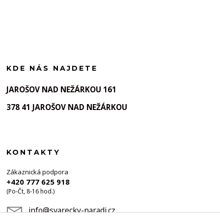
KDE NÁS NAJDETE
JAROŠOV NAD NEŽÁRKOU 161
378 41 JAROŠOV NAD NEŽÁRKOU
KONTAKTY
Zákaznická podpora
+420 777 625 918
(Po-Čt, 8-16 hod.)
info@svarecky-naradi.cz