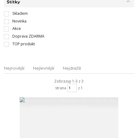
Štítky
Skladem
Novinka
Akce
Doprava ZDARMA
TOP produkt
Nejnovější
Nejlevnější
Nejdražší
Zobrazuji 1-3 z 3
strana
z 1