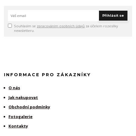
Přihlásit se
Souhlasím se
zpracováním osobních údajů
za účelem rozesílky
newsletteru.
INFORMACE PRO ZÁKAZNÍKY
O nás
Jak nakupovat
Obchodní podmínky
Fotogalerie
Kontakty