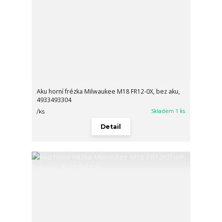
Aku horní frézka Milwaukee M18 FR12-0X, bez aku,
4933493304
Skladem 1 ks
/
ks
Detail