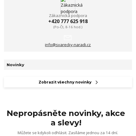
Zákaznická podpora
+420 777 625 918
(Po-Čt, 8-16 hod.)
info@svarecky-naradi.cz
Novinky
Zobrazit všechny novinky
Nepropásněte novinky, akce
a slevy!
Můžete se kdykoli odhlásit. Zasíláme jednou za 14 dní.