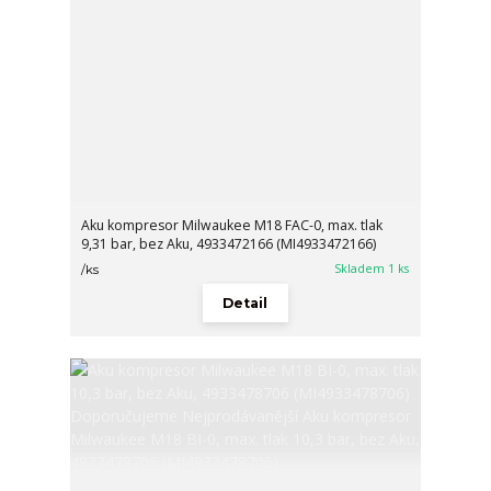
Aku kompresor Milwaukee M18 FAC-0, max. tlak
9,31 bar, bez Aku, 4933472166 (MI4933472166)
Skladem 1 ks
/
ks
Detail