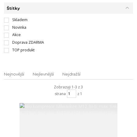
Štítky
Skladem
Novinka
Akce
Doprava ZDARMA
TOP produkt
Nejnovější
Nejlevnější
Nejdražší
Zobrazuji 1-3 z 3
strana
z 1