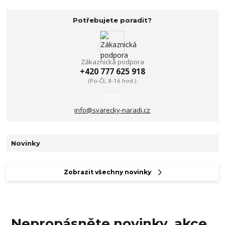
Potřebujete poradit?
Zákaznická podpora
+420 777 625 918
(Po-Čt, 8-16 hod.)
info@svarecky-naradi.cz
Novinky
Zobrazit všechny novinky
Nepropásněte novinky, akce