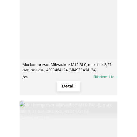
Aku kompresor Milwaukee M12 BI-0, max. tlak 8,27
bar, bez aku, 4933464124 (MI4933464124)
Skladem 1 ks
/
ks
Detail