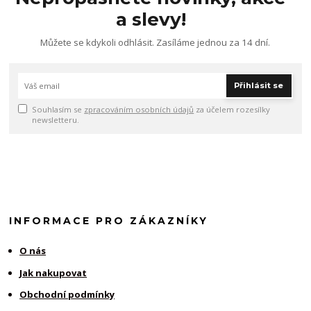
a slevy!
Můžete se kdykoli odhlásit. Zasíláme jednou za 14 dní.
Přihlásit se
Souhlasím se
zpracováním osobních údajů
za účelem rozesílky
newsletteru.
INFORMACE PRO ZÁKAZNÍKY
O nás
Jak nakupovat
Obchodní podmínky