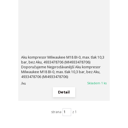
Aku kompresor Milwaukee M18 BI-0, max. tlak 10,3
bar, bez Aku, 4933478706 (MI4933478706)
Doporučujeme Nejprodávanější Aku kompresor
Milwaukee M18 BI-0, max. tlak 10,3 bar, bez Aku,
4933478706 (MI4933478706)
Skladem 1 ks
/
ks
Detail
strana
z 1