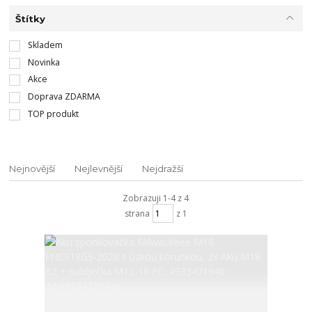
Štítky
Skladem
Novinka
Akce
Doprava ZDARMA
TOP produkt
Nejnovější
Nejlevnější
Nejdražší
Zobrazuji 1-4 z 4
strana
z 1