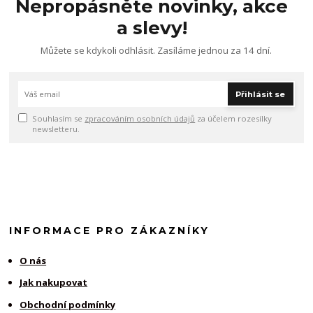
Nepropásněte novinky, akce
a slevy!
Můžete se kdykoli odhlásit. Zasíláme jednou za 14 dní.
Přihlásit se
Souhlasím se
zpracováním osobních údajů
za účelem rozesílky
newsletteru.
INFORMACE PRO ZÁKAZNÍKY
O nás
Jak nakupovat
Obchodní podmínky