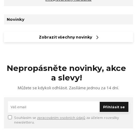
Novinky
Zobrazit všechny novinky
Nepropásněte novinky, akce
a slevy!
Můžete se kdykoli odhlásit. Zasíláme jednou za 14 dní.
Přihlásit se
Souhlasím se
zpracováním osobních údajů
za účelem rozesílky
newsletteru.