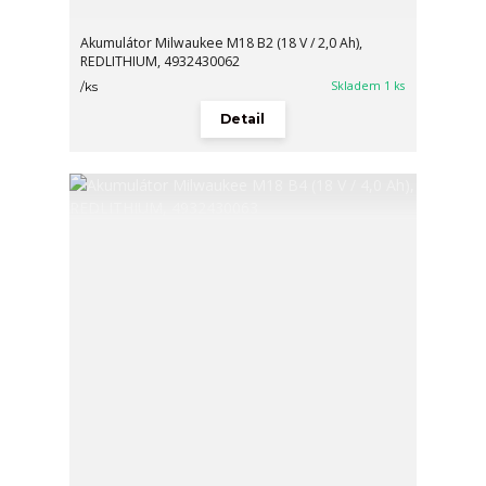
Akumulátor Milwaukee M18 B2 (18 V / 2,0 Ah),
REDLITHIUM, 4932430062
Skladem 1 ks
/
ks
Detail