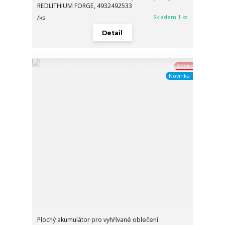
REDLITHIUM FORGE, 4932492533
Skladem 1 ks
/
ks
Detail
Akce
Novinka
Plochý akumulátor pro vyhřívané oblečení