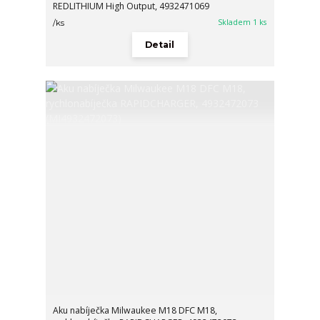
REDLITHIUM High Output, 4932471069
Skladem 1 ks
/
ks
Detail
Aku nabíječka Milwaukee M18 DFC M18,