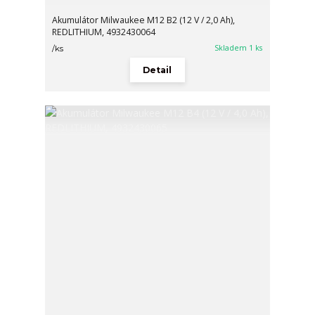
Akumulátor Milwaukee M12 B2 (12 V / 2,0 Ah),
REDLITHIUM, 4932430064
Skladem 1 ks
/
ks
Detail