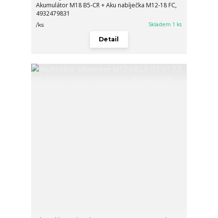
Akumulátor M18 B5-CR + Aku nabíječka M12-18 FC,
4932479831
Skladem 1 ks
/
ks
Detail