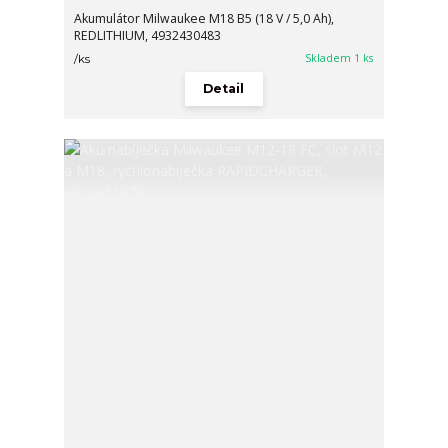
Akumulátor Milwaukee M18 B5 (18 V / 5,0 Ah),
REDLITHIUM, 4932430483
Skladem 1 ks
/
ks
Detail