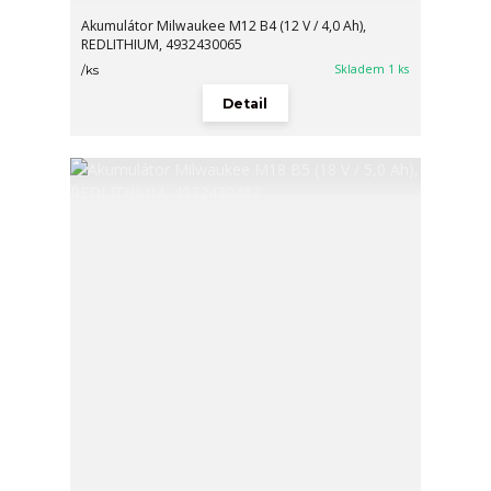
Akumulátor Milwaukee M12 B4 (12 V / 4,0 Ah),
REDLITHIUM, 4932430065
Skladem 1 ks
/
ks
Detail