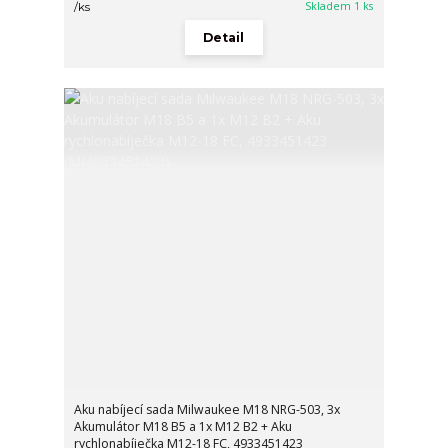
Skladem 1 ks
/
ks
Detail
Aku nabíjecí sada Milwaukee M18 NRG-503, 3x
Akumulátor M18 B5 a 1x M12 B2 + Aku
rychlonabíječka M12-18 FC, 4933451423