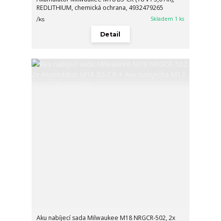
REDLITHIUM, chemická ochrana, 4932479265
Skladem 1 ks
/
ks
Detail
Aku nabíjecí sada Milwaukee M18 NRGCR-502, 2x