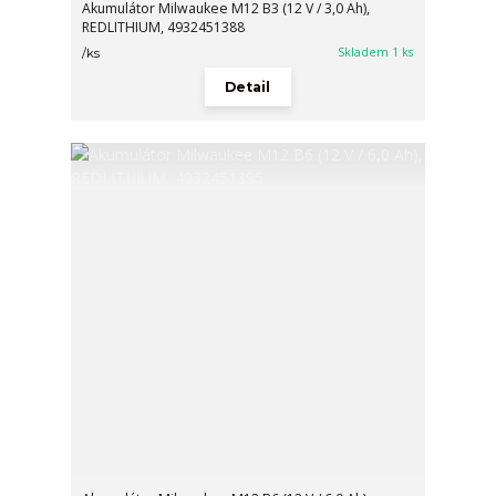
Akumulátor Milwaukee M12 B3 (12 V / 3,0 Ah),
REDLITHIUM, 4932451388
Skladem 1 ks
/
ks
Detail