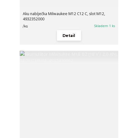
Aku nabíječka Milwaukee M12 C12 C, slot M12,
4932352000
Skladem 1 ks
/
ks
Detail