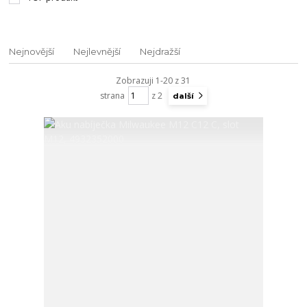
Nejnovější
Nejlevnější
Nejdražší
Zobrazuji 1-20 z 31
strana
z 2
další