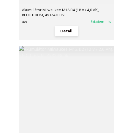
Akumulátor Milwaukee M18 B4 (18 V / 4,0 Ah),
REDLITHIUM, 4932430063
Skladem 1 ks
/
ks
Detail