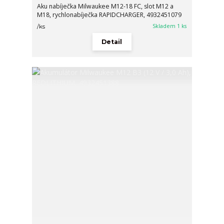
Aku nabíječka Milwaukee M12-18 FC, slot M12 a
M18, rychlonabíječka RAPIDCHARGER, 4932451079
Skladem 1 ks
/
ks
Detail