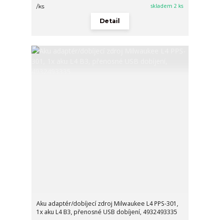
skladem 2 ks
/
ks
Detail
Aku adaptér/dobíjecí zdroj Milwaukee L4 PPS-301,
1x aku L4 B3, přenosné USB dobíjení, 4932493335