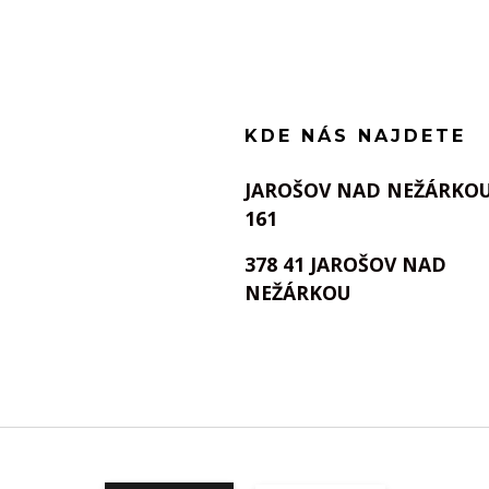
KDE NÁS NAJDETE
JAROŠOV NAD NEŽÁRKO
161
378 41 JAROŠOV NAD
NEŽÁRKOU