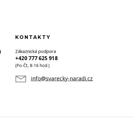
KONTAKTY
Zákaznická podpora
U
+420 777 625 918
(Po-Čt, 8-16 hod.)
info@svarecky-naradi.cz