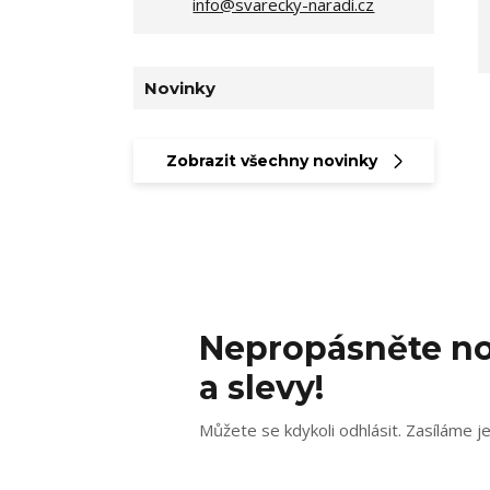
info@svarecky-naradi.cz
Novinky
Zobrazit všechny novinky
Nepropásněte no
a slevy!
Můžete se kdykoli odhlásit. Zasíláme j