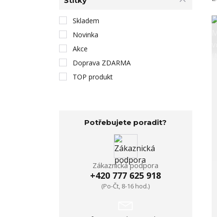
Štítky
Skladem
Novinka
Akce
Doprava ZDARMA
TOP produkt
Potřebujete poradit?
Zákaznická podpora
+420 777 625 918
(Po-Čt, 8-16 hod.)