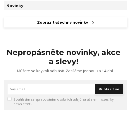
Novinky
Zobrazit všechny novinky
Nepropásněte novinky, akce
a slevy!
Můžete se kdykoli odhlásit. Zasíláme jednou za 14 dní.
Přihlásit se
Souhlasím se
zpracováním osobních údajů
za účelem rozesílky
newsletteru.