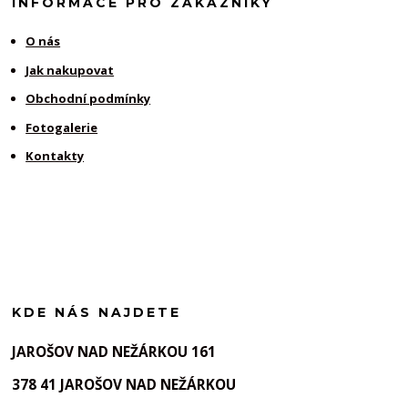
INFORMACE PRO ZÁKAZNÍKY
O nás
Jak nakupovat
Obchodní podmínky
Fotogalerie
Kontakty
KDE NÁS NAJDETE
JAROŠOV NAD NEŽÁRKOU 161
378 41 JAROŠOV NAD NEŽÁRKOU