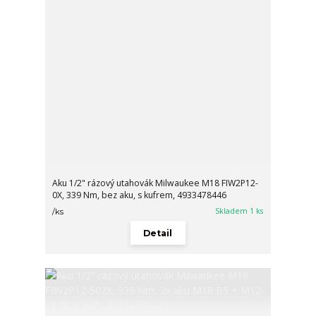
Aku 1/2" rázový utahovák Milwaukee M18 FIW2P12-
0X, 339 Nm, bez aku, s kufrem, 4933478446
Skladem 1 ks
/
ks
Detail