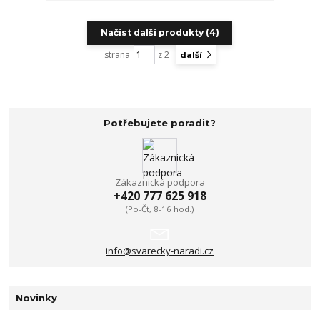
Načíst další produkty (4)
strana
z 2
další
Potřebujete poradit?
Zákaznická podpora
+420 777 625 918
(Po-Čt, 8-16 hod.)
info@svarecky-naradi.cz
Novinky