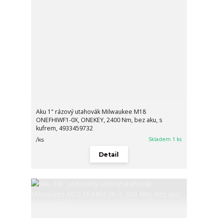
Aku 1" rázový utahovák Milwaukee M18
ONEFHIWF1-0X, ONEKEY, 2400 Nm, bez aku, s
kufrem, 4933459732
Skladem 1 ks
/
ks
Detail