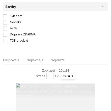
Štítky
Skladem
Novinka
Akce
Doprava ZDARMA
TOP produkt
Nejnovější
Nejlevnější
Nejdražší
Zobrazuji 1-20 z 24
strana
z 2
další