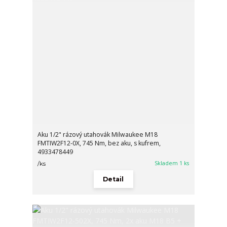
Aku 1/2" rázový utahovák Milwaukee M18
FMTIW2F12-0X, 745 Nm, bez aku, s kufrem,
4933478449
Skladem 1 ks
/
ks
Detail