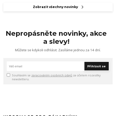
Zobrazit všechny novinky
Nepropásněte novinky, akce
a slevy!
Můžete se kdykoli odhlásit. Zasíláme jednou za 14 dní.
Přihlásit se
Souhlasím se
zpracováním osobních údajů
za účelem rozesílky
newsletteru.