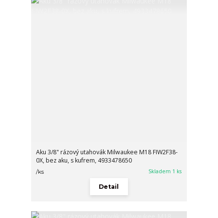
Aku 3/8" rázový utahovák Milwaukee M18 FIW2F38-
0X, bez aku, s kufrem, 4933478650
Skladem 1 ks
/
ks
Detail