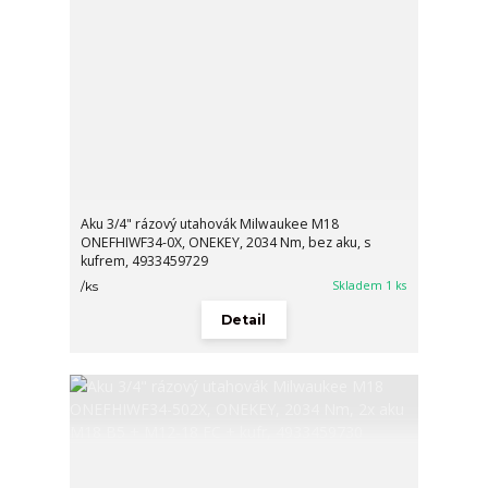
Aku 3/4" rázový utahovák Milwaukee M18
ONEFHIWF34-0X, ONEKEY, 2034 Nm, bez aku, s
kufrem, 4933459729
Skladem 1 ks
/
ks
Detail