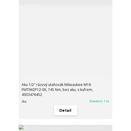
Aku 1/2" rázový utahovák Milwaukee M18
FMTIW2P12-0X, 745 Nm, bez aku, s kufrem,
4933478452
Skladem 1 ks
/
ks
Detail