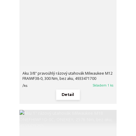
Aku 3/8" pravoúhlý rázový utahovák Milwaukee M12
FRAIWF38-0, 300 Nm, bez aku, 4933471700
Skladem 1 ks
/
ks
Detail