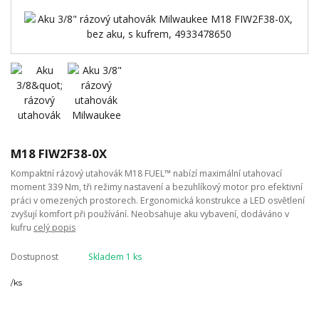
M18 FIW2F38-0X
Kompaktní rázový utahovák M18 FUEL™ nabízí maximální utahovací
moment 339 Nm, tři režimy nastavení a bezuhlíkový motor pro efektivní
práci v omezených prostorech. Ergonomická konstrukce a LED osvětlení
zvyšují komfort při používání. Neobsahuje aku vybavení, dodáváno v
kufru
celý popis
Dostupnost
Skladem 1 ks
/
ks