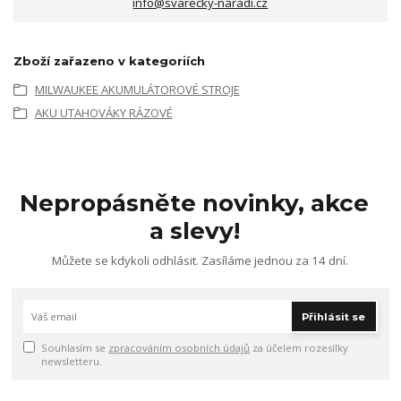
info@svarecky-naradi.cz
Zboží zařazeno v kategoriích
MILWAUKEE AKUMULÁTOROVÉ STROJE
AKU UTAHOVÁKY RÁZOVÉ
Nepropásněte novinky, akce
a slevy!
Můžete se kdykoli odhlásit. Zasíláme jednou za 14 dní.
Přihlásit se
Souhlasím se
zpracováním osobních údajů
za účelem rozesílky
newsletteru.