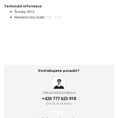
Technické informace:
Šrouby: M16
Moment rázu matic (Nm): 339
Potřebujete poradit?
Zákaznická podpora
+420 777 625 918
(Po-Čt, 8-16 hod.)