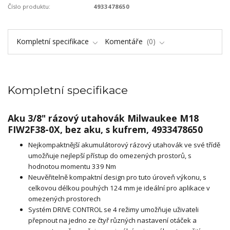
Číslo produktu:
4933478650
Kompletní specifikace
Komentáře
0
Kompletní specifikace
Aku 3/8" rázový utahovák Milwaukee M18
FIW2F38-0X, bez aku, s kufrem, 4933478650
Nejkompaktnější akumulátorový rázový utahovák ve své třídě
umožňuje nejlepší přístup do omezených prostorů, s
hodnotou momentu 339 Nm
Neuvěřitelně kompaktní design pro tuto úroveň výkonu, s
celkovou délkou pouhých 124 mm je ideální pro aplikace v
omezených prostorech
Systém DRIVE CONTROL se 4 režimy umožňuje uživateli
přepnout na jedno ze čtyř různých nastavení otáček a