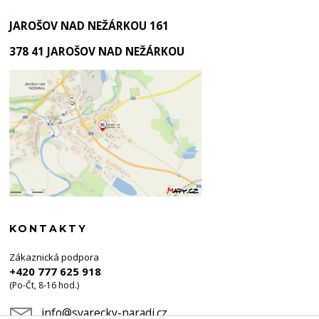
JAROŠOV NAD NEŽÁRKOU 161
378 41 JAROŠOV NAD NEŽÁRKOU
KONTAKTY
Zákaznická podpora
+420 777 625 918
(Po-Čt, 8-16 hod.)
info@svarecky-naradi.cz