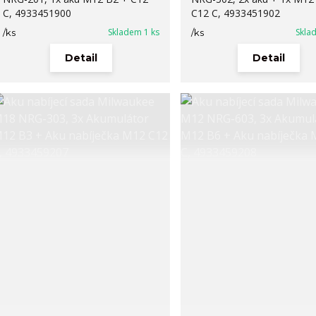
C, 4933451900
C12 C, 4933451902
Skladem 1 ks
Skla
/
ks
/
ks
Detail
Detail