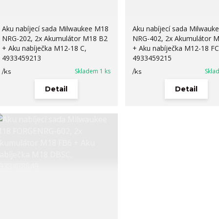
Aku nabíjecí sada Milwaukee M18
Aku nabíjecí sada Milwauk
NRG-202, 2x Akumulátor M18 B2
NRG-402, 2x Akumulátor 
+ Aku nabíječka M12-18 C,
+ Aku nabíječka M12-18 FC
4933459213
4933459215
Skladem 1 ks
Skla
/
ks
/
ks
Detail
Detail