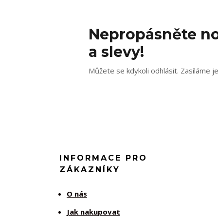
Nepropásněte no
a slevy!
Můžete se kdykoli odhlásit. Zasíláme j
INFORMACE PRO
ZÁKAZNÍKY
O nás
Jak nakupovat