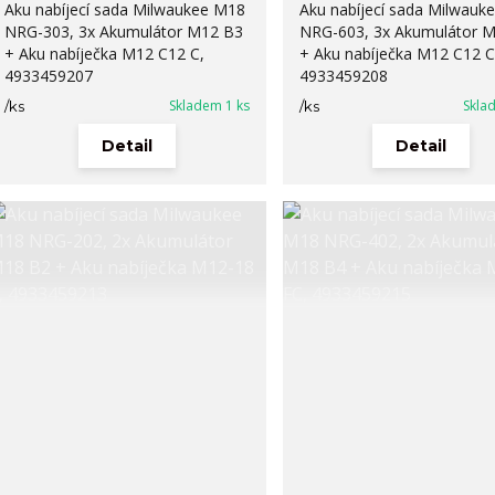
Aku nabíjecí sada Milwaukee M18
Aku nabíjecí sada Milwauk
NRG-303, 3x Akumulátor M12 B3
NRG-603, 3x Akumulátor 
+ Aku nabíječka M12 C12 C,
+ Aku nabíječka M12 C12 C
4933459207
4933459208
Skladem 1 ks
Skla
/
ks
/
ks
Detail
Detail