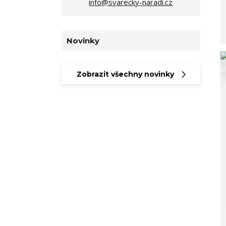
info@svarecky-naradi.cz
Novinky
Zobrazit všechny novinky