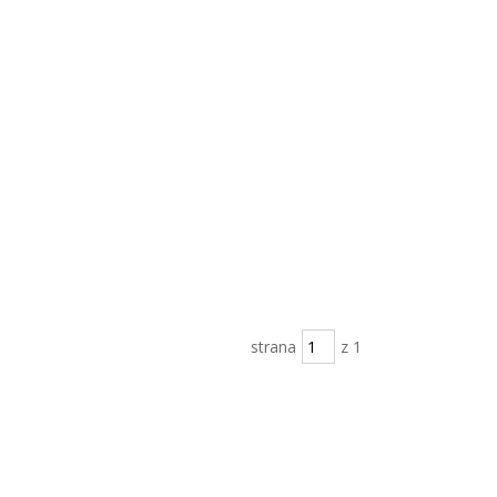
strana
z 1