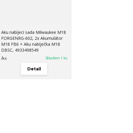
Aku nabíjecí sada Milwaukee M18
FORGENRG-602, 2x Akumulátor
M18 FB6 + Aku nabíječka M18
DBSC, 4933498549
Skladem 1 ks
/
ks
Detail