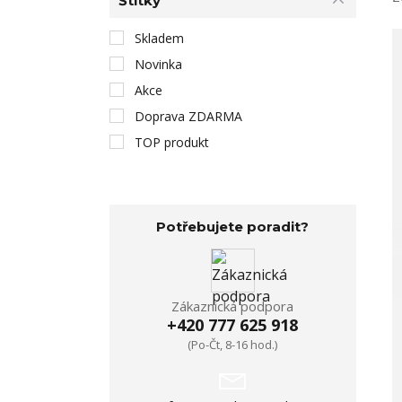
Štítky
Skladem
Novinka
Akce
Doprava ZDARMA
TOP produkt
Potřebujete poradit?
Zákaznická podpora
+420 777 625 918
(Po-Čt, 8-16 hod.)