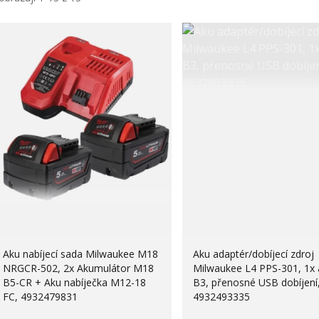
Aku nabíjecí sada Milwaukee M18
Aku adaptér/dobíjecí zdroj
NRGCR-502, 2x Akumulátor M18
Milwaukee L4 PPS-301, 1x 
B5-CR + Aku nabíječka M12-18
B3, přenosné USB dobíjení
FC, 4932479831
4932493335