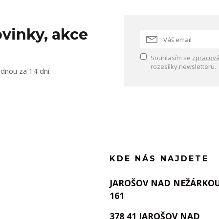
vinky, akce
Souhlasím se
zpracová
rozesílky newsletteru.
ednou za 14 dní.
KDE NÁS NAJDETE
JAROŠOV NAD NEŽÁRKO
161
378 41 JAROŠOV NAD