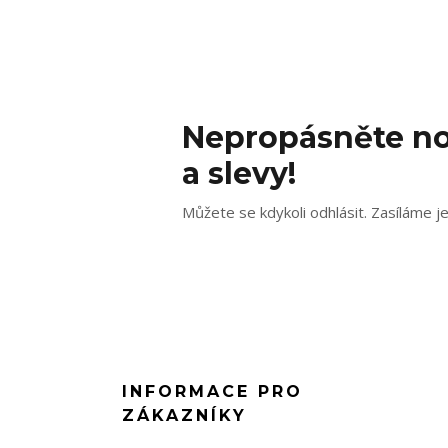
Nepropásněte no
a slevy!
Můžete se kdykoli odhlásit. Zasíláme j
INFORMACE PRO
ZÁKAZNÍKY