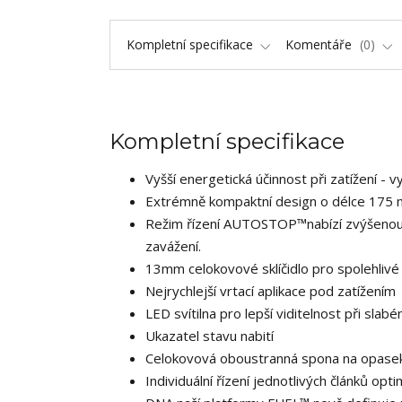
Kompletní specifikace
Komentáře
0
Kompletní specifikace
Vyšší energetická účinnost při zatížení - 
Extrémně kompaktní design o délce 175 m
Režim řízení AUTOSTOP™nabízí zvýšenou 
zavážení.
13mm celokovové sklíčidlo pro spolehlivé 
Nejrychlejší vrtací aplikace pod zatížením
LED svítilna pro lepší viditelnost při slab
Ukazatel stavu nabití
Celokovová oboustranná spona na opasek 
Individuální řízení jednotlivých článků op