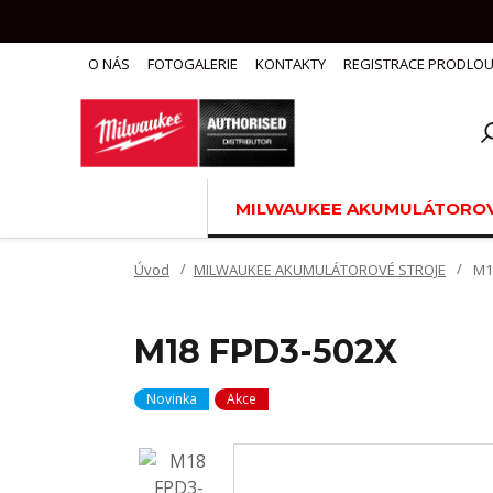
O NÁS
FOTOGALERIE
KONTAKTY
REGISTRACE PRODLOU
MILWAUKEE AKUMULÁTOROV
Úvod
MILWAUKEE AKUMULÁTOROVÉ STROJE
M1
M18 FPD3-502X
Novinka
Akce