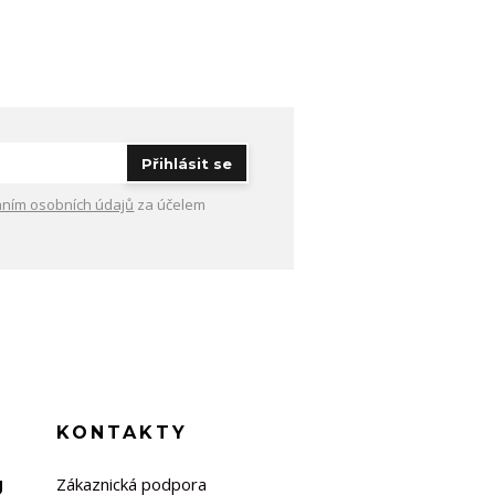
Přihlásit se
ním osobních údajů
za účelem
KONTAKTY
Zákaznická podpora
U