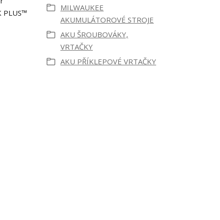
r
MILWAUKEE
K PLUS™
AKUMULÁTOROVÉ STROJE
AKU ŠROUBOVÁKY,
VRTAČKY
AKU PŘÍKLEPOVÉ VRTAČKY