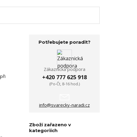
Potřebujete poradit?
Zákaznická podpora
při
+420 777 625 918
(Po-Čt, 8-16 hod.)
info@svarecky-naradi.cz
Zboží zařazeno v
kategoriích