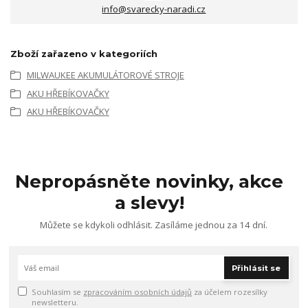
info@svarecky-naradi.cz
Zboží zařazeno v kategoriích
MILWAUKEE AKUMULÁTOROVÉ STROJE
AKU HŘEBÍKOVAČKY
AKU HŘEBÍKOVAČKY
Nepropásněte novinky, akce
a slevy!
Můžete se kdykoli odhlásit. Zasíláme jednou za 14 dní.
Přihlásit se
Souhlasím se
zpracováním osobních údajů
za účelem rozesílky
newsletteru.