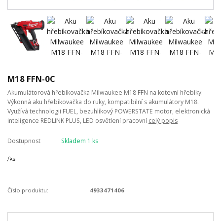
M18 FFN-0C
Akumulátorová hřebíkovačka Milwaukee M18 FFN na kotevní hřebíky.
Výkonná aku hřebíkovačka do ruky, kompatibilní s akumulátory M18.
Využívá technologii FUEL, bezuhlíkový POWERSTATE motor, elektronická
inteligence REDLINK PLUS, LED osvětlení pracovní
celý popis
Dostupnost
Skladem 1 ks
/
ks
Číslo produktu:
4933471406