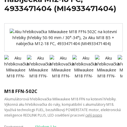
4933471404 (MI4933471404)
M18 FFN-502C
Akumulátorová hřebíkovačka Milwaukee M18 FFN na kotevní hřebíky.
Výkonná aku hřebíkovačka do ruky, kompatibilní s akumulátory M18.
Využívá technologii FUEL, bezuhlíkový POWERSTATE motor, elektronická
inteligence REDLINK PLUS, LED osvětlení pracovní
celý popis
Dostupnost
Skladem 1 ks