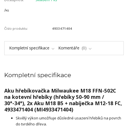
/
ks
Číslo produktu:
4933471404
Kompletní specifikace
Komentáře
0
Kompletní specifikace
Aku hřebíkovačka Milwaukee M18 FFN-502C
na kotevní hřebíky (hřebíky 50-90 mm /
30°-34°), 2x Aku M18 B5 + nabíječka M12-18 FC,
4933471404 (MI4933471404)
Skvělý výkon umožňuje důsledné usazení hřebíků na povrch
do tvrdého dřeva.