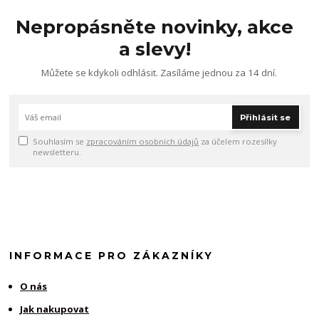
Nepropásněte novinky, akce
a slevy!
Můžete se kdykoli odhlásit. Zasíláme jednou za 14 dní.
Přihlásit se
Souhlasím se
zpracováním osobních údajů
za účelem rozesílky
newsletteru.
INFORMACE PRO ZÁKAZNÍKY
O nás
Jak nakupovat