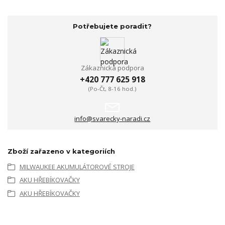
Potřebujete poradit?
Zákaznická podpora
+420 777 625 918
(Po-Čt, 8-16 hod.)
info@svarecky-naradi.cz
Zboží zařazeno v kategoriích
MILWAUKEE AKUMULÁTOROVÉ STROJE
AKU HŘEBÍKOVAČKY
AKU HŘEBÍKOVAČKY