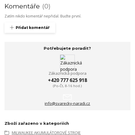
Komentáře
0
Zatím nikdo komentář nepřidal. Buďte první.
Přidat komentář
Potřebujete poradit?
Zákaznická podpora
+420 777 625 918
(Po-Čt, 8-16 hod.)
info@svarecky-naradi.cz
Zboží zařazeno v kategoriích
MILWAUKEE AKUMULÁTOROVÉ STROJE