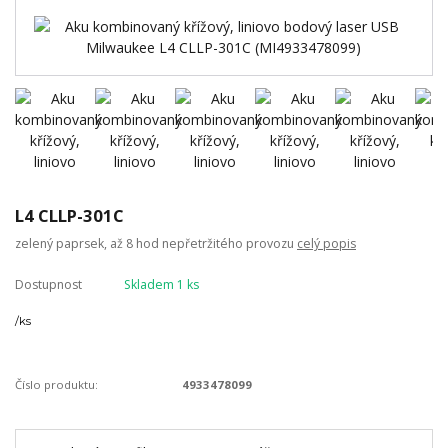
L4 CLLP-301C
zelený paprsek, až 8 hod nepřetržitého provozu
celý popis
Dostupnost
Skladem 1 ks
/
ks
Číslo produktu:
4933478099