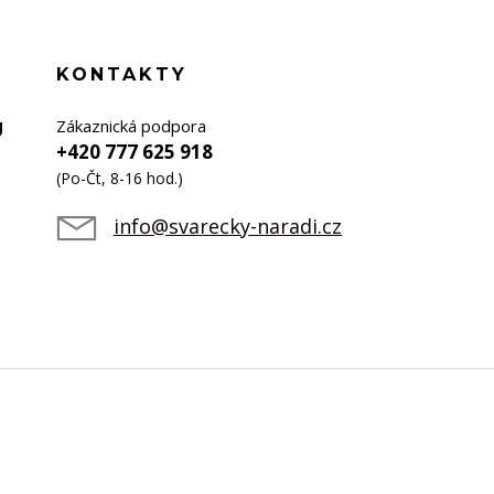
KONTAKTY
Zákaznická podpora
U
+420 777 625 918
(Po-Čt, 8-16 hod.)
info@svarecky-naradi.cz