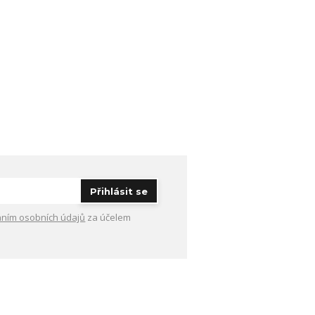
Přihlásit se
ním osobních údajů
za účelem