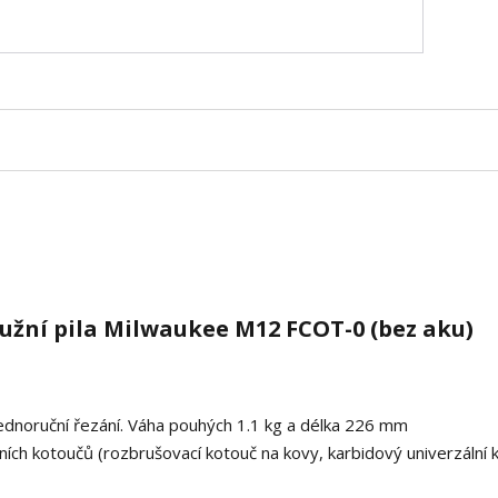
užní pila Milwaukee M12 FCOT-0 (bez aku)
jednoruční řezání. Váha pouhých 1.1 kg a délka 226 mm
ních kotoučů (rozbrušovací kotouč na kovy, karbidový univerzální 