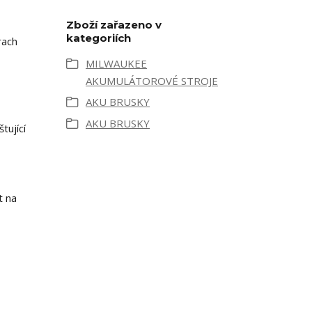
Zboží zařazeno v
kategoriích
rach
MILWAUKEE
AKUMULÁTOROVÉ STROJE
AKU BRUSKY
AKU BRUSKY
ující
t na