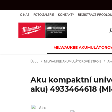
O NÁS
FOTOGALERIE
KONTAKTY
REGISTRACE PRODLOU
MILWAUKEE AKUMULÁTOROV
Úvod
MILWAUKEE AKUMULÁTOROVÉ STROJE
Aku
Aku kompaktní unive
aku) 4933464618 (M