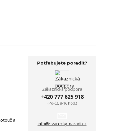
Potřebujete poradit?
Zákaznická podpora
+420 777 625 918
(Po-Čt, 8-16 hod.)
kotouč a
info@svarecky-naradi.cz