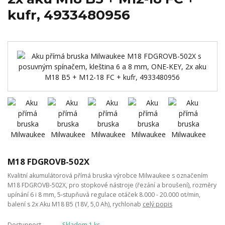
kufr, 4933480956
M18 FDGROVB-502X
Kvalitní akumulátorová přímá bruska výrobce Milwaukee s označením
M18 FDGROVB-502X, pro stopkové nástroje (řezání a broušení), rozměry
upínání 6 i 8 mm, 5-stupňuvá regulace otáček 8.000 - 20.000 ot/min,
balení s 2x Aku M18 B5 (18V, 5,0 Ah), rychlonab
celý popis
Dostupnost
Skladem 1 ks