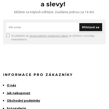
a slevy!
Můžete se kdykoli odhlásit. Zasíláme jednou za 14 dní.
Přihlásit se
Souhlasím se
zpracováním osobních údajů
za účelem rozesílky
newsletteru.
INFORMACE PRO ZÁKAZNÍKY
O nás
Jak nakupovat
Obchodní podmínky
Fotogalerie