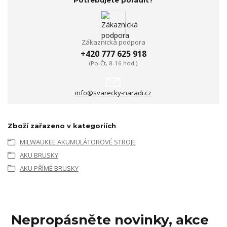
Potřebujete poradit?
Zákaznická podpora
+420 777 625 918
(Po-Čt, 8-16 hod.)
info@svarecky-naradi.cz
Zboží zařazeno v kategoriích
MILWAUKEE AKUMULÁTOROVÉ STROJE
AKU BRUSKY
AKU PŘÍMÉ BRUSKY
Nepropásněte novinky, akce