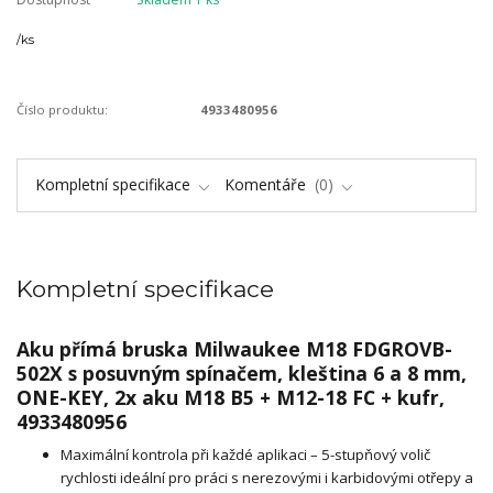
/
ks
Číslo produktu:
4933480956
Kompletní specifikace
Komentáře
0
Kompletní specifikace
Aku přímá bruska Milwaukee M18 FDGROVB-
502X s posuvným spínačem, kleština 6 a 8 mm,
ONE-KEY, 2x aku M18 B5 + M12-18 FC + kufr,
4933480956
Maximální kontrola při každé aplikaci – 5-stupňový volič
rychlosti ideální pro práci s nerezovými i karbidovými otřepy a