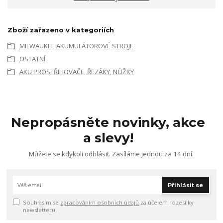
Zboží zařazeno v kategoriích
MILWAUKEE AKUMULÁTOROVÉ STROJE
OSTATNÍ
AKU PROSTŘIHOVAČE, ŘEZÁKY, NŮŽKY
Nepropásněte novinky, akce
a slevy!
Můžete se kdykoli odhlásit. Zasíláme jednou za 14 dní.
Přihlásit se
Souhlasím se
zpracováním osobních údajů
za účelem rozesílky
newsletteru.