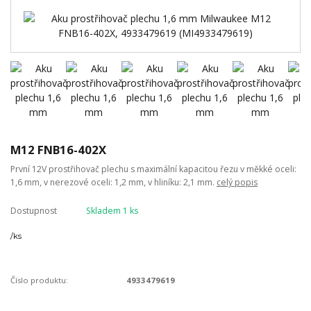
M12 FNB16-402X
První 12V prostřihovač plechu s maximální kapacitou řezu v měkké oceli:
1,6 mm, v nerezové oceli: 1,2 mm, v hliníku: 2,1 mm.
celý popis
Dostupnost
Skladem 1 ks
/
ks
Číslo produktu:
4933479619