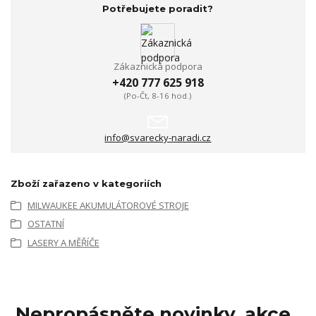
Potřebujete poradit?
Zákaznická podpora
+420 777 625 918
(Po-Čt, 8-16 hod.)
info@svarecky-naradi.cz
Zboží zařazeno v kategoriích
MILWAUKEE AKUMULÁTOROVÉ STROJE
OSTATNÍ
LASERY A MĚŘÍČE
Nepropásněte novinky, akce