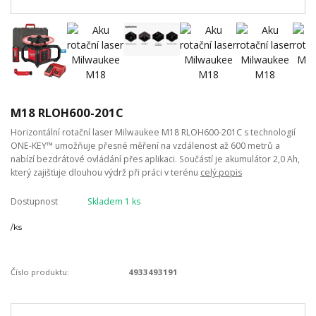
M18 RLOH600-201C
Horizontální rotační laser Milwaukee M18 RLOH600-201C s technologií
ONE-KEY™ umožňuje přesné měření na vzdálenost až 600 metrů a
nabízí bezdrátové ovládání přes aplikaci. Součástí je akumulátor 2,0 Ah,
který zajišťuje dlouhou výdrž při práci v terénu
celý popis
Dostupnost
Skladem 1 ks
/
ks
Číslo produktu:
4933493191