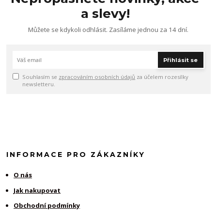
a slevy!
Můžete se kdykoli odhlásit. Zasíláme jednou za 14 dní.
Přihlásit se
Souhlasím se
zpracováním osobních údajů
za účelem rozesílky
newsletteru.
INFORMACE PRO ZÁKAZNÍKY
O nás
Jak nakupovat
Obchodní podmínky