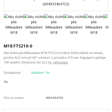
M18 FTS210-0
Aku stolní pila Milwaukee M18 FTS210-0 nabízí 6300 otáček za minutu,
prořez 63,5 mm při 90° a kotouč o průměru 210 mm. Napájení zajišťuje
18V systém, hmotnost činí 22,3 kg.
celý popis
Dostupnost
Skladem 1 ks
/
ks
Číslo produktu:
4933464722