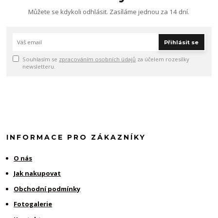
Můžete se kdykoli odhlásit. Zasíláme jednou za 14 dní.
Přihlásit se
Souhlasím se
zpracováním osobních údajů
za účelem rozesílky
newsletteru.
INFORMACE PRO ZÁKAZNÍKY
O nás
Jak nakupovat
Obchodní podmínky
Fotogalerie