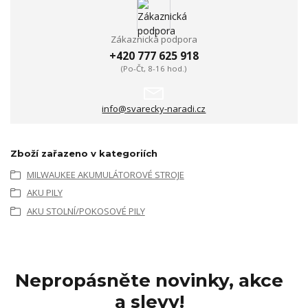
Zákaznická podpora
+420 777 625 918
(Po-Čt, 8-16 hod.)
info@svarecky-naradi.cz
Zboží zařazeno v kategoriích
MILWAUKEE AKUMULÁTOROVÉ STROJE
AKU PILY
AKU STOLNÍ/POKOSOVÉ PILY
Nepropásněte novinky, akce
a slevy!