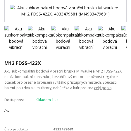
M12 FDSS-422X
Aku subkompaktní bodová vibrační bruska Milwaukee M12 FDSS-422X
nabízí kompaktní konstrukci, bezuhlíkový motor a možnost regulace
otáček pro přesné broušení i v těžko přístupných místech. Součástí
balení jsou dva akumulátory, nabíječka a kufr pro sna
celý popis
Dostupnost
Skladem 1 ks
/
ks
Číslo produktu:
4933479681