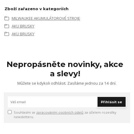
Zboží zařazeno v kategoriích
MILWAUKEE AKUMULÁTOROVÉ STROJE
AKU BRUSKY
AKU BRUSKY
Nepropásněte novinky, akce
a slevy!
Můžete se kdykoli odhlásit. Zasíláme jednou za 14 dní.
Přihlásit se
Souhlasím se
zpracováním osobních údajů
za účelem rozesílky
newsletteru.