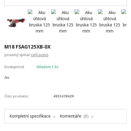
M18 FSAG125XB-0X
posuvný spínač
celý popis
Dostupnost
Skladem 1 ks
/
ks
Číslo produktu:
4933478429
Kompletní specifikace
Komentáře
0