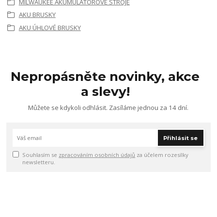
MILWAUKEE AKUMULÁTOROVÉ STROJE
AKU BRUSKY
AKU ÚHLOVÉ BRUSKY
Nepropásněte novinky, akce
a slevy!
Můžete se kdykoli odhlásit. Zasíláme jednou za 14 dní.
Přihlásit se
Souhlasím se
zpracováním osobních údajů
za účelem rozesílky
newsletteru.