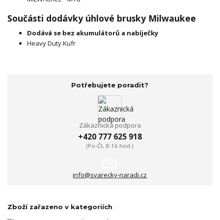
Součásti dodávky úhlové brusky Milwaukee
Dodává se bez akumulátorů a nabíječky
Heavy Duty Kufr
Potřebujete poradit?
Zákaznická podpora
+420 777 625 918
(Po-Čt, 8-16 hod.)
info@svarecky-naradi.cz
Zboží zařazeno v kategoriích