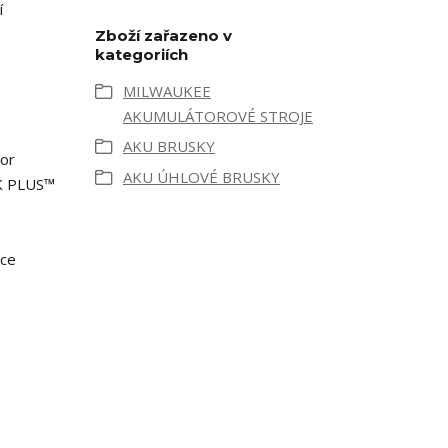
í
Zboží zařazeno v
kategoriích
MILWAUKEE
AKUMULÁTOROVÉ STROJE
AKU BRUSKY
tor
AKU ÚHLOVÉ BRUSKY
K PLUS™
ice