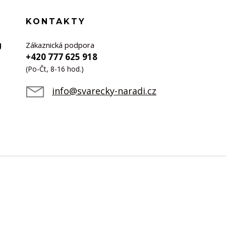
KONTAKTY
Zákaznická podpora
U
+420 777 625 918
(Po-Čt, 8-16 hod.)
info@svarecky-naradi.cz