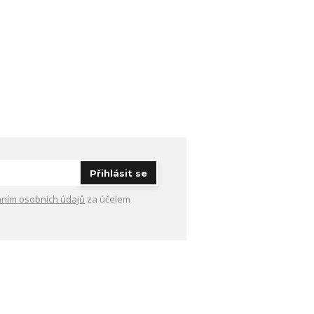
Přihlásit se
ním osobních údajů
za účelem