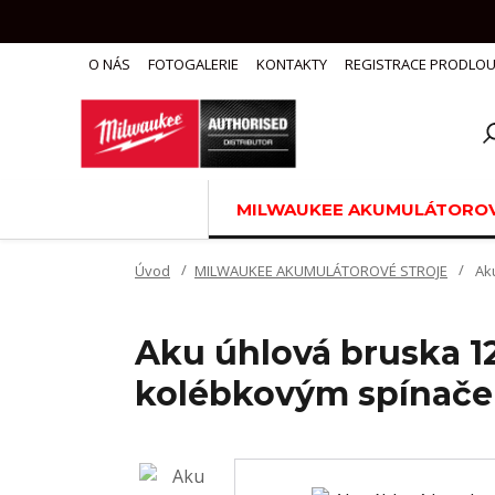
O NÁS
FOTOGALERIE
KONTAKTY
REGISTRACE PRODLOU
MILWAUKEE AKUMULÁTOROV
Úvod
MILWAUKEE AKUMULÁTOROVÉ STROJE
Aku
Aku úhlová bruska 
kolébkovým spínače