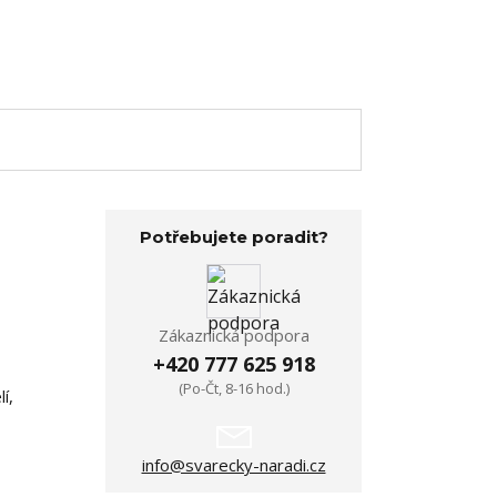
Potřebujete poradit?
Zákaznická podpora
+420 777 625 918
(Po-Čt, 8-16 hod.)
í,
info@svarecky-naradi.cz