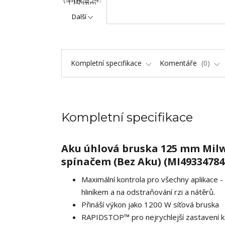
Další
Kompletní specifikace
Komentáře
0
Kompletní specifikace
Aku úhlová bruska 125 mm Mil
spínačem (Bez Aku) (MI49334784
Maximální kontrola pro všechny aplikace - 
hliníkem a na odstraňování rzi a nátěrů.
Přináší výkon jako 1200 W síťová bruska
RAPIDSTOP™ pro nejrychlejší zastavení k