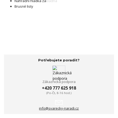
Náhradní hladká základna
Brusné listy
Potřebujete poradit?
Zákaznická podpora
+420 777 625 918
(Po-Čt, 8-16 hod.)
info@svarecky-naradi.cz