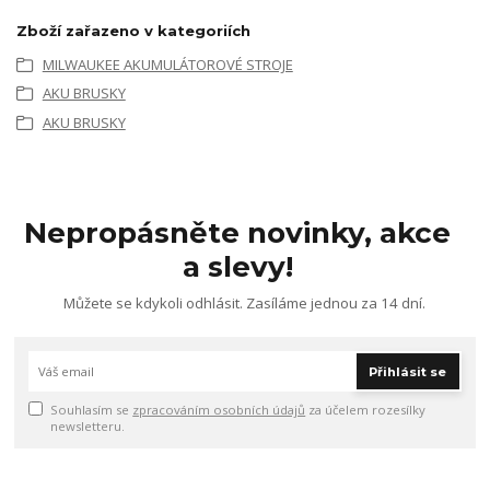
Zboží zařazeno v kategoriích
MILWAUKEE AKUMULÁTOROVÉ STROJE
AKU BRUSKY
AKU BRUSKY
Nepropásněte novinky, akce
a slevy!
Můžete se kdykoli odhlásit. Zasíláme jednou za 14 dní.
Přihlásit se
Souhlasím se
zpracováním osobních údajů
za účelem rozesílky
newsletteru.