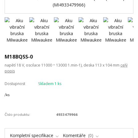
M18BQSS-0
napětí 18 V, oscilace 11000 ÷ 13000 1.min-1), deska 113 x 104 mm
celý
popis
Dostupnost
Skladem 1 ks
/
ks
Číslo produktu:
4933479966
Kompletní specifikace
Komentáře
0