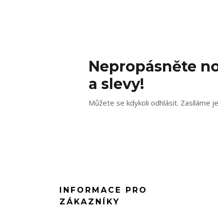
Nepropásněte no
a slevy!
Můžete se kdykoli odhlásit. Zasíláme j
INFORMACE PRO
ZÁKAZNÍKY