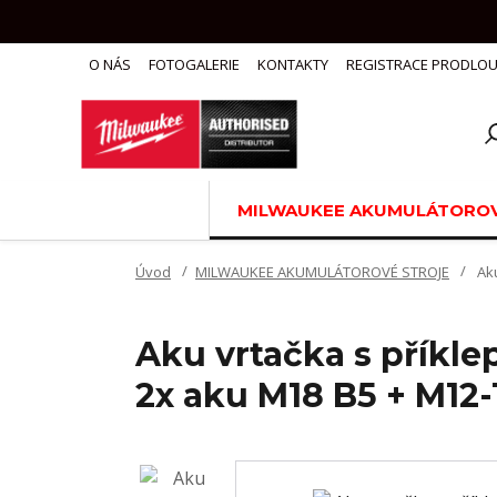
O NÁS
FOTOGALERIE
KONTAKTY
REGISTRACE PRODLOU
MILWAUKEE AKUMULÁTOROV
Úvod
MILWAUKEE AKUMULÁTOROVÉ STROJE
Aku
Aku vrtačka s příkl
2x aku M18 B5 + M12-