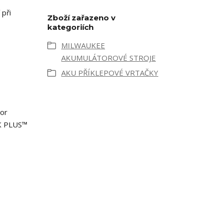
při
Zboží zařazeno v
kategoriích
MILWAUKEE
AKUMULÁTOROVÉ STROJE
AKU PŘÍKLEPOVÉ VRTAČKY
tor
K PLUS™