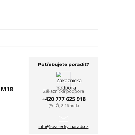
Potřebujete poradit?
 M18
Zákaznická podpora
+420 777 625 918
(Po-Čt, 8-16 hod.)
info@svarecky-naradi.cz