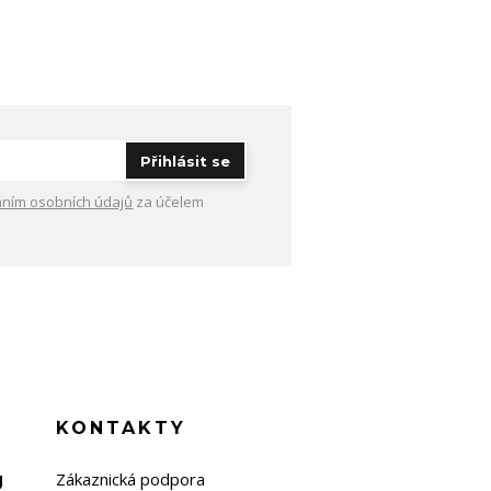
Přihlásit se
ním osobních údajů
za účelem
KONTAKTY
Zákaznická podpora
U