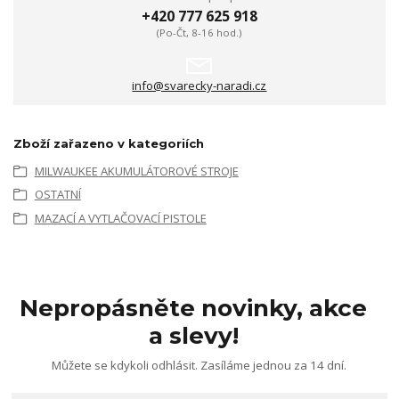
+420 777 625 918
(Po-Čt, 8-16 hod.)
info@svarecky-naradi.cz
Zboží zařazeno v kategoriích
MILWAUKEE AKUMULÁTOROVÉ STROJE
OSTATNÍ
MAZACÍ A VYTLAČOVACÍ PISTOLE
Nepropásněte novinky, akce
a slevy!
Můžete se kdykoli odhlásit. Zasíláme jednou za 14 dní.