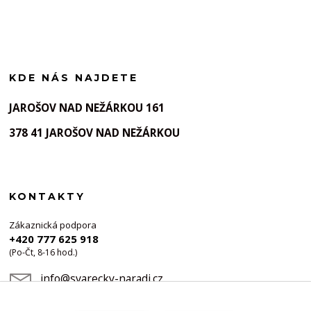
KDE NÁS NAJDETE
JAROŠOV NAD NEŽÁRKOU 161
378 41 JAROŠOV NAD NEŽÁRKOU
KONTAKTY
Zákaznická podpora
+420 777 625 918
(Po-Čt, 8-16 hod.)
info@svarecky-naradi.cz