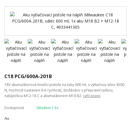
C18 PCG/600A-201B
18V akumulátorová tmelící pistole na tuby 600 ml, s výtlačnou silou 4500
N, možnost nastavení 6-ti rychlostí, dodáváno s přepravní taškou,
nabíječkou M12-18 C a akumulátorem M18 B2.
celý popis
Dostupnost
Skladem 1 ks
/
ks