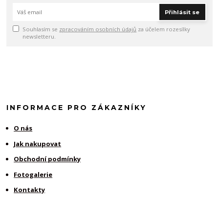
Přihlásit se
Souhlasím se
zpracováním osobních údajů
za účelem rozesílky
newsletteru.
INFORMACE PRO ZÁKAZNÍKY
O nás
Jak nakupovat
Obchodní podmínky
Fotogalerie
Kontakty