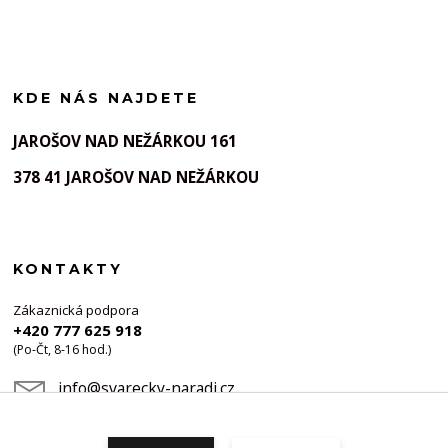
KDE NÁS NAJDETE
JAROŠOV NAD NEŽÁRKOU 161
378 41 JAROŠOV NAD NEŽÁRKOU
KONTAKTY
Zákaznická podpora
+420 777 625 918
(Po-Čt, 8-16 hod.)
info@svarecky-naradi.cz