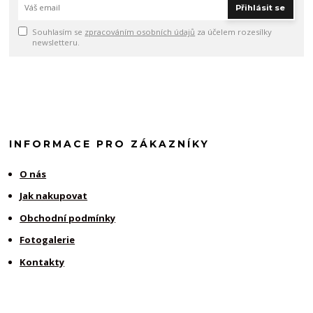
Přihlásit se
Souhlasím se
zpracováním osobních údajů
za účelem rozesílky
newsletteru.
INFORMACE PRO ZÁKAZNÍKY
O nás
Jak nakupovat
Obchodní podmínky
Fotogalerie
Kontakty