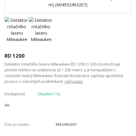
RD 1200
Detektor rotačního laseru Milwaukee RD 1200 (1 200 m) umožňuje
přesné měření na vzdálenost až 1 200 metrů a je kompatibilní s
rotačními lasery Milwaukee. Robustní konstrukce zajišťuje spolehlivý
provoz i v náročných podmínkách.
celý popis
Dostupnost
Skladem 1 ks
/
ks
Číslo produktu:
4932493207