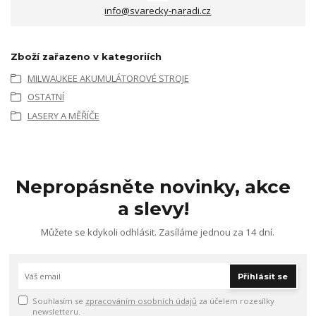
info@svarecky-naradi.cz
Zboží zařazeno v kategoriích
MILWAUKEE AKUMULÁTOROVÉ STROJE
OSTATNÍ
LASERY A MĚŘÍČE
Nepropásněte novinky, akce
a slevy!
Můžete se kdykoli odhlásit. Zasíláme jednou za 14 dní.
Přihlásit se
Souhlasím se
zpracováním osobních údajů
za účelem rozesílky
newsletteru.