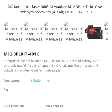
M12 3PLKIT-401C
Kompaktní laser Milwaukee M12 3PLKIT-401C promítá zelený 360°
paprsek, nabízí tři roviny, napájení 4,0 Ah akumulátorem a snadné
ovládání pro přesné měření.
celý popis
Dostupnost
Skladem 1 ks
/
ks
Číslo produktu:
4933478960