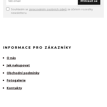
Přihlásit se
Souhlasím se
zpracováním osobních údajů
za účelem rozesílky
newsletteru.
INFORMACE PRO ZÁKAZNÍKY
O nás
Jak nakupovat
Obchodní podmínky
Fotogalerie
Kontakty