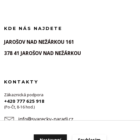
KDE NÁS NAJDETE
JAROŠOV NAD NEŽÁRKOU 161
378 41 JAROŠOV NAD NEŽÁRKOU
KONTAKTY
Zákaznická podpora
+420 777 625 918
(Po-Čt, 8-16 hod.)
info@svarecky-naradi.cz
Nastavení
Souhlasím