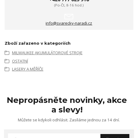
(Po-Čt, 8-16 hod.)
info@svarecky-naradi.cz
Zboží zařazeno v kategoriích
MILWAUKEE AKUMULÁTOROVÉ STROJE
OSTATNÍ
LASERY A MĚŘÍČE
Nepropásněte novinky, akce
a slevy!
Můžete se kdykoli odhlásit. Zasíláme jednou za 14 dní.