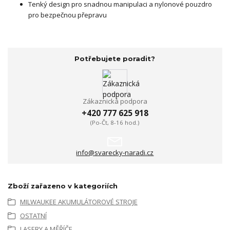
Tenký design pro snadnou manipulaci a nylonové pouzdro
pro bezpečnou přepravu
Potřebujete poradit?
Zákaznická podpora
+420 777 625 918
(Po-Čt, 8-16 hod.)
info@svarecky-naradi.cz
Zboží zařazeno v kategoriích
MILWAUKEE AKUMULÁTOROVÉ STROJE
OSTATNÍ
LASERY A MĚŘÍČE