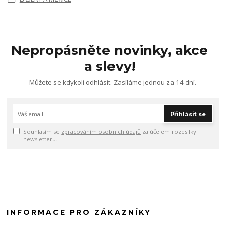
Nepropásněte novinky, akce
a slevy!
Můžete se kdykoli odhlásit. Zasíláme jednou za 14 dní.
Přihlásit se
Souhlasím se
zpracováním osobních údajů
za účelem rozesílky
newsletteru.
INFORMACE PRO ZÁKAZNÍKY