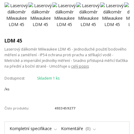
LDM 45
Laserový dálkoměr Milwaukee LDM 45 - Jednoduché použití bodového
měření a zaměření - IP54 ochrana proti prachu a stříkající vodě -
Metrické a imperiální jednotky měření - Snadno přístupná měřicí tlačítka
na přední a boční straně - Umožňuje u
celý popis
Dostupnost
Skladem 1 ks
/
ks
Číslo produktu:
4933459277
Kompletní specifikace
Komentáře
0