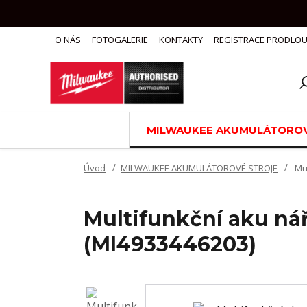
O NÁS
FOTOGALERIE
KONTAKTY
REGISTRACE PRODLOU
MILWAUKEE AKUMULÁTOROV
Úvod
MILWAUKEE AKUMULÁTOROVÉ STROJE
Mul
Multifunkční aku ná
(MI4933446203)