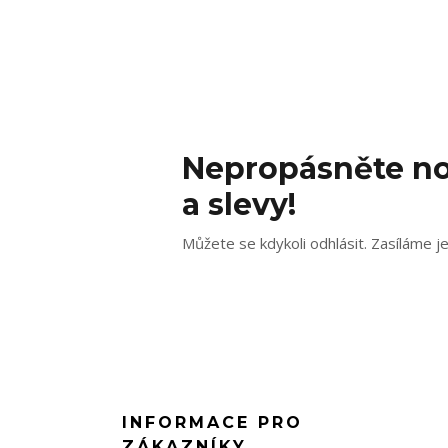
Nepropásněte no
a slevy!
Můžete se kdykoli odhlásit. Zasíláme j
INFORMACE PRO
ZÁKAZNÍKY