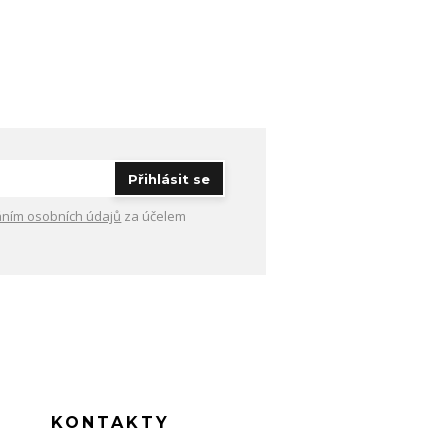
Přihlásit se
ním osobních údajů
za účelem
KONTAKTY