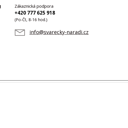
Zákaznická podpora
U
+420 777 625 918
(Po-Čt, 8-16 hod.)
info@svarecky-naradi.cz